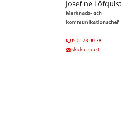
Josefine Löfquist
Marknads- och
kommunikationschef
0501-28 00 78
Skicka epost