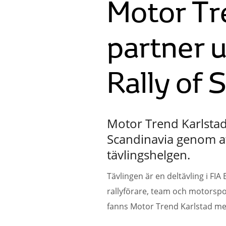
Motor Tre
partner
Rally of 
Motor Trend Karlstad
Scandinavia genom at
tävlingshelgen.
Tävlingen är en deltävling i FI
rallyförare, team och motorspo
fanns Motor Trend Karlstad med