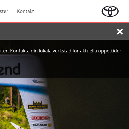
ster
Kontakt
×
ter. Kontakta din lokala verkstad för aktuella öppettider.