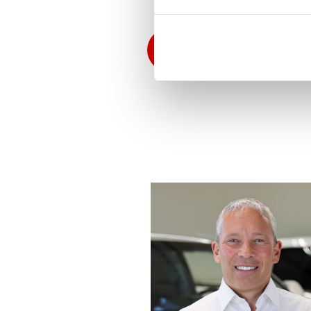
Tillbaka till Pressrelease