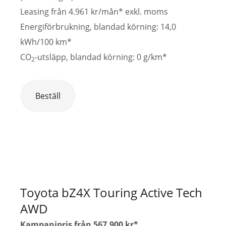
Leasing från 4.961 kr/mån* exkl. moms
Energiförbrukning, blandad körning: 14,0
kWh/100 km*
CO
-utsläpp, blandad körning: 0 g/km*
2
Beställ
Toyota bZ4X Touring Active Tech
AWD
Kampanjpris från 567.900 kr*