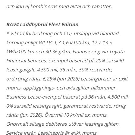
och kan ej kombineras med avtal och rabatter.
RAV4 Laddhybrid Fleet Edition
* Viktad förbrukning och CO
-utsläpp vid blandad
2
körning enligt WLTP: 1,3-1,6 l/100 km, 12,7-13,5
kWh/100 km och 30-36 g/km. Finansiering via Toyota
Financial Services: exempel baserad på 20% särskild
leasingavgift, 4.500 mil, 36 mån, 50% restvärde,
ord.rörlig ränta 6,25% (jun 2026) Leasingpriser är exkl.
moms, uppläggnings- och aviavgifter tillkommer.
Business Lease-exempel baserat på 36 mån, 4.500 mil,
0% särskild leasingavgift, garanterat restvärde, rörlig
ränta (jun 2026). Övermil 10 kr/mil ex. moms.
Onormalt slitage debiteras utöver leasingavgiften.
Service ingår. Leasingpris är exkl. moms,