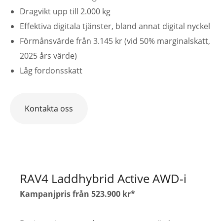
Dragvikt upp till 2.000 kg
Effektiva digitala tjänster, bland annat digital nyckel
Förmånsvärde från 3.145 kr (vid 50% marginalskatt,
2025 års värde)
Låg fordonsskatt
Kontakta oss
RAV4 Laddhybrid Active AWD-i
Kampanjpris från 523.900 kr*