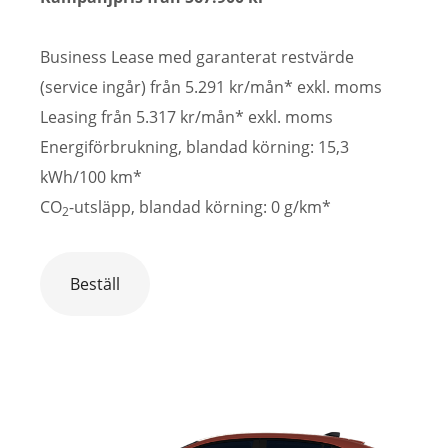
Business Lease med garanterat restvärde
(service ingår) från 5.291 kr/mån* exkl. moms
Leasing från 5.317 kr/mån* exkl. moms
Energiförbrukning, blandad körning: 15,3
kWh/100 km*
CO
-utsläpp, blandad körning: 0 g/km*
2
Beställ