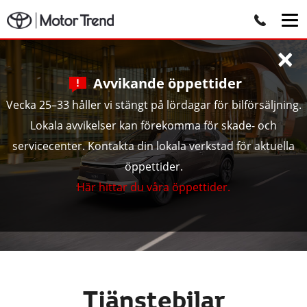
×
Avvikande öppettider
Vecka 25–33 håller vi stängt på lördagar för bilförsäljning.
Lokala avvikelser kan förekomma för skade- och
servicecenter. Kontakta din lokala verkstad för aktuella
öppettider.
Här hittar du våra öppettider.
Tjänstebilar