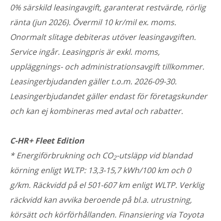
0% särskild leasingavgift, garanterat restvärde, rörlig
ränta (jun 2026). Övermil 10 kr/mil ex. moms.
Onormalt slitage debiteras utöver leasingavgiften.
Service ingår. Leasingpris är exkl. moms,
uppläggnings- och administrationsavgift tillkommer.
Leasingerbjudanden gäller t.o.m. 2026-09-30.
Leasingerbjudandet gäller endast för företagskunder
och kan ej kombineras med avtal och rabatter.
C-HR+ Fleet Edition
* Energiförbrukning och CO
-utsläpp vid blandad
2
körning enligt WLTP: 13,3-15,7 kWh/100 km och 0
g/km. Räckvidd på el 501-607 km enligt WLTP. Verklig
räckvidd kan avvika beroende på bl.a. utrustning,
körsätt och körförhållanden. Finansiering via Toyota