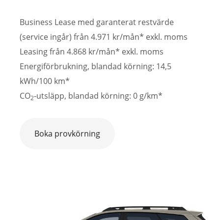
Business Lease med garanterat restvärde
(service ingår) från 4.971 kr/mån* exkl. moms
Leasing från 4.868 kr/mån* exkl. moms
Energiförbrukning, blandad körning: 14,5
kWh/100 km*
CO
-utsläpp, blandad körning: 0 g/km*
2
Boka provkörning