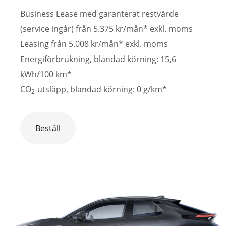
Business Lease med garanterat restvärde
(service ingår) från 5.375 kr/mån* exkl. moms
Leasing från 5.008 kr/mån* exkl. moms
Energiförbrukning, blandad körning: 15,6
kWh/100 km*
CO
-utsläpp, blandad körning: 0 g/km*
2
Beställ