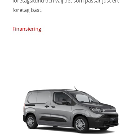
företagskund och välj det som passar just ert
företag bäst.
Finansiering