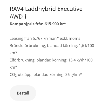
RAV4 Laddhybrid Executive
AWD-i
Kampanjpris från 615.900 kr*
Leasing från 5.767 kr/mån* exkl. moms
Bränsleförbrukning, blandad körning: 1,6 l/100
km*
Elförbrukning, blandad körning: 13,4 kWh/100
km*
CO
-utsläpp, blandad körning: 36 g/km*
2
Beställ