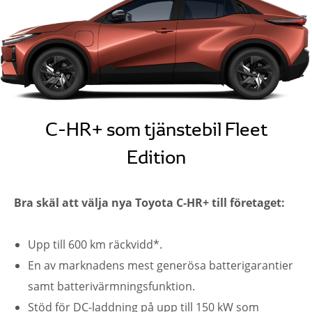
C-HR+ som tjänstebil Fleet
Edition
Bra skäl att välja nya Toyota C-HR+ till företaget:
Upp till 600 km räckvidd*.
En av marknadens mest generösa batterigarantier
samt batterivärmningsfunktion.
Stöd för DC-laddning på upp till 150 kW som