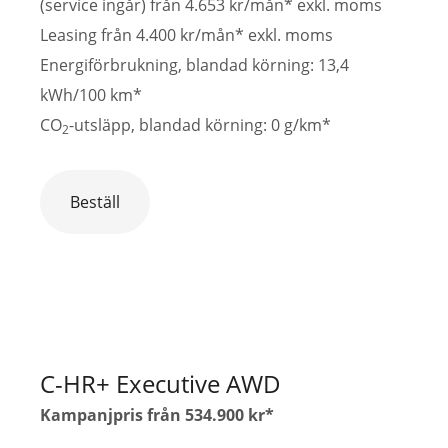
(service ingår) från 4.653 kr/mån* exkl. moms
Leasing från 4.400 kr/mån* exkl. moms
Energiförbrukning, blandad körning: 13,4
kWh/100 km*
CO
-utsläpp, blandad körning: 0 g/km*
2
Beställ
C-HR+ Executive AWD
Kampanjpris från 534.900 kr*