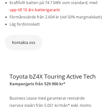
Kraftfullt batteri på 74.7 kWh som standard, med
upp till 10 års batterigaranti
Förmånsvärde från 2.604 kr (vid 50% marginalskatt)
Låg fordonsskatt
Kontakta oss
Toyota bZ4X Touring Active Tech
Kampanjpris från 529.900 kr*
Business Lease med garanterat restvärde
(service ingår) från 5.051 kr/mån* exkl. moms