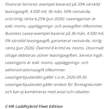
Financial Services: exempel baserad på 20% särskild
leasingavgift, 4.500 mil, 36 mån, 50% restvärde,
ord.rörlig ränta 6,25% (jun 2026). Leasingpriser är
exkl. moms, uppläggnings- och aviavgifter tillkommer.
Business Lease-exempel baserat på 36 mån, 4.500 mil,
0% särskild leasingavgift, garanterat restvärde, rörlig
ränta (jun 2026). Övermil 8 kr/mil ex. moms. Onormalt
slitage debiteras utöver leasingavgiften. Service ingår.
Leasingpris är exkl. moms, uppläggnings- och
administrationsavgift tillkommer.
Leasingerbjudanden gäller t.o.m. 2026-09-30.
Leasingerbjudandet gäller endast för företagskunder
och kan ej kombineras med avtal och rabatter.
C-HR Laddhybrid Fleet Edition