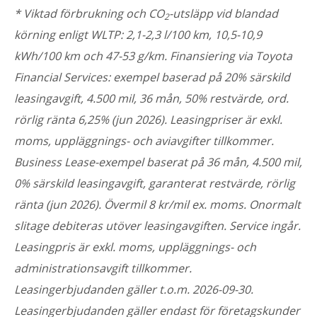
* Viktad förbrukning och CO
-utsläpp vid blandad
2
körning enligt WLTP: 2,1-2,3 l/100 km, 10,5-10,9
kWh/100 km och 47-53 g/km. Finansiering via Toyota
Financial Services: exempel baserad på 20% särskild
leasingavgift, 4.500 mil, 36 mån, 50% restvärde, ord.
rörlig ränta 6,25% (jun 2026). Leasingpriser är exkl.
moms, uppläggnings- och aviavgifter tillkommer.
Business Lease-exempel baserat på 36 mån, 4.500 mil,
0% särskild leasingavgift, garanterat restvärde, rörlig
ränta (jun 2026). Övermil 8 kr/mil ex. moms. Onormalt
slitage debiteras utöver leasingavgiften. Service ingår.
Leasingpris är exkl. moms, uppläggnings- och
administrationsavgift tillkommer.
Leasingerbjudanden gäller t.o.m. 2026-09-30.
Leasingerbjudanden gäller endast för företagskunder