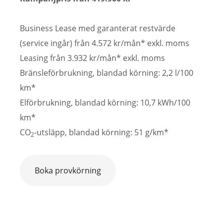
Business Lease med garanterat restvärde
(service ingår) från 4.572 kr/mån* exkl. moms
Leasing från 3.932 kr/mån* exkl. moms
Bränsleförbrukning, blandad körning: 2,2 l/100
km*
Elförbrukning, blandad körning: 10,7 kWh/100
km*
CO
-utsläpp, blandad körning: 51 g/km*
2
Boka provkörning