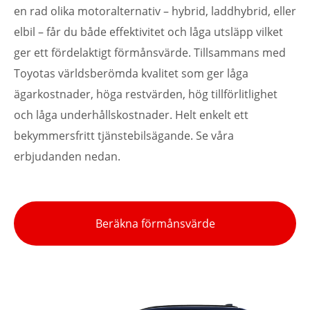
en rad olika motoralternativ – hybrid, laddhybrid, eller
elbil – får du både effektivitet och låga utsläpp vilket
ger ett fördelaktigt förmånsvärde. Tillsammans med
Toyotas världsberömda kvalitet som ger låga
ägarkostnader, höga restvärden, hög tillförlitlighet
och låga underhållskostnader. Helt enkelt ett
bekymmersfritt tjänstebilsägande. Se våra
erbjudanden nedan.
Beräkna förmånsvärde