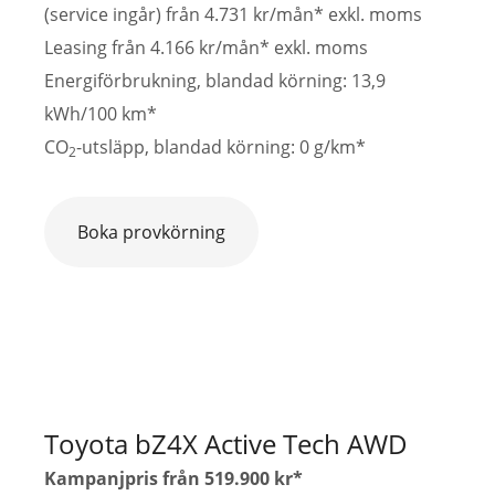
(service ingår) från 4.731 kr/mån* exkl. moms
Leasing från 4.166 kr/mån* exkl. moms
Energiförbrukning, blandad körning: 13,9
kWh/100 km*
CO
-utsläpp, blandad körning: 0 g/km*
2
Boka provkörning
Toyota bZ4X Active Tech AWD
Kampanjpris från 519.900 kr*