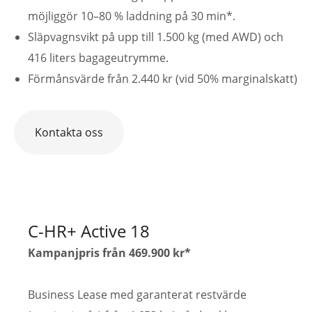
möjliggör 10–80 % laddning på 30 min*.
Släpvagnsvikt på upp till 1.500 kg (med AWD) och
416 liters bagageutrymme.
Förmånsvärde från 2.440 kr (vid 50% marginalskatt)
Kontakta oss
C-HR+ Active 18
Kampanjpris från 469.900 kr*
Business Lease med garanterat restvärde