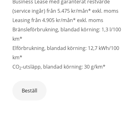
Business Lease med garanterat restvärde
(service ingår) från 5.475 kr/mån* exkl. moms
Leasing från 4.905 kr/mån* exkl. moms
Bränsleförbrukning, blandad körning: 1,3 l/100
km*
Elförbrukning, blandad körning: 12,7 kWh/100
km*
CO
-utsläpp, blandad körning: 30 g/km*
2
Beställ