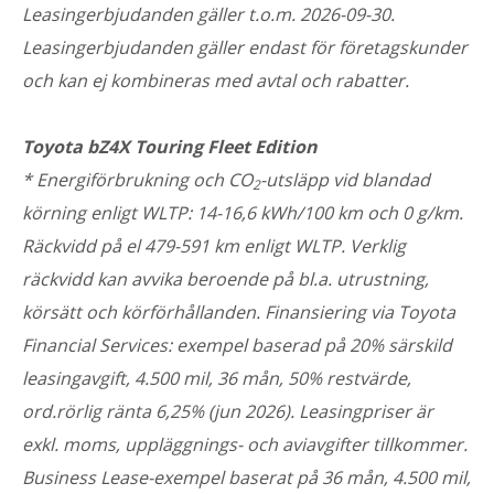
Leasingerbjudanden gäller t.o.m. 2026-09-30.
Leasingerbjudanden gäller endast för företagskunder
och kan ej kombineras med avtal och rabatter.
Toyota bZ4X Touring Fleet Edition
* Energiförbrukning och CO
-utsläpp vid blandad
2
körning enligt WLTP: 14-16,6 kWh/100 km och 0 g/km.
Räckvidd på el 479-591 km enligt WLTP. Verklig
räckvidd kan avvika beroende på bl.a. utrustning,
körsätt och körförhållanden. Finansiering via Toyota
Financial Services: exempel baserad på 20% särskild
leasingavgift, 4.500 mil, 36 mån, 50% restvärde,
ord.rörlig ränta 6,25% (jun 2026). Leasingpriser är
exkl. moms, uppläggnings- och aviavgifter tillkommer.
Business Lease-exempel baserat på 36 mån, 4.500 mil,