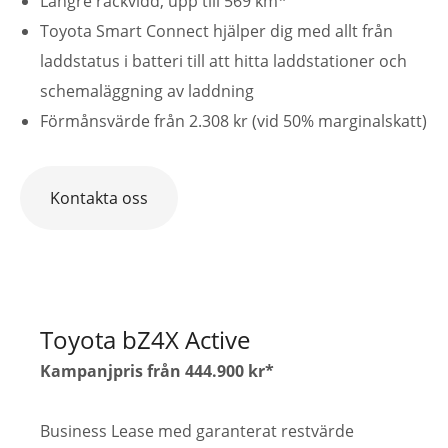
Längre räckvidd, upp till 569 km*
Toyota Smart Connect hjälper dig med allt från
laddstatus i batteri till att hitta laddstationer och
schemaläggning av laddning
Förmånsvärde från 2.308 kr (vid 50% marginalskatt)
Kontakta oss
Toyota bZ4X Active
Kampanjpris från 444.900 kr*
Business Lease med garanterat restvärde