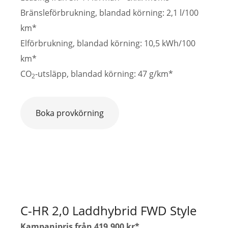
Bränsleförbrukning, blandad körning: 2,1 l/100
km*
Elförbrukning, blandad körning: 10,5 kWh/100
km*
CO
-utsläpp, blandad körning: 47 g/km*
2
Boka provkörning
C-HR 2,0 Laddhybrid FWD Style
Kampanjpris från 419.900 kr*