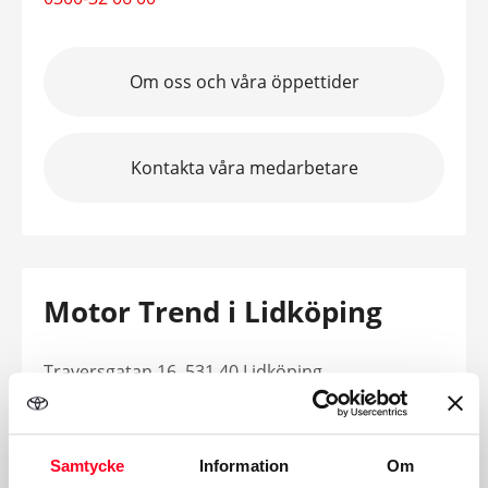
Om oss och våra öppettider
Kontakta våra medarbetare
Motor Trend i Lidköping
Traversgatan 16, 531 40 Lidköping
0510-31 09 00
Samtycke
Information
Om