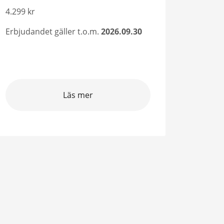
4.299 kr
Erbjuda
Erbjudandet gäller t.o.m.
2026.09.30
Läs mer