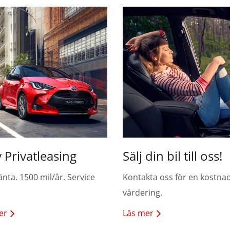
 Privatleasing
Sälj din bil till oss!
änta. 1500 mil/år. Service
Kontakta oss för en kostnad
värdering.
er
Läs mer