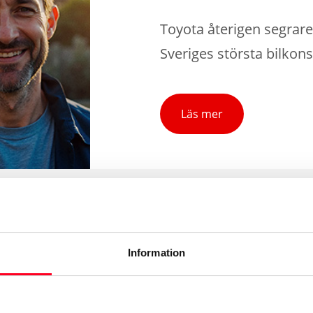
Toyota återigen segrare 
Sveriges största bilko
Läs mer
Information