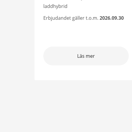
laddhybrid
09.30
Erbjudandet gäller t.o.m.
2026.09.30
Läs mer