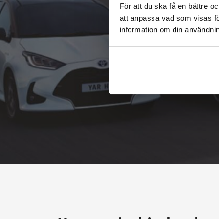
Boka
För att du ska få en bättre o
att anpassa vad som visas för
information om din användning