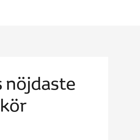
 nöjdaste
 kör