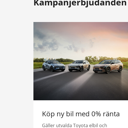
Kampanjerbjudanden
Köp ny bil med 0% ränta
Gäller utvalda Toyota elbil och