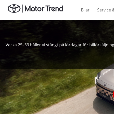
Bilar
Service 
Vecka 25–33 håller vi stängt på lördagar för bilförsäljni