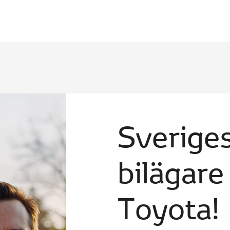
Sveriges
bilägare
Toyota!