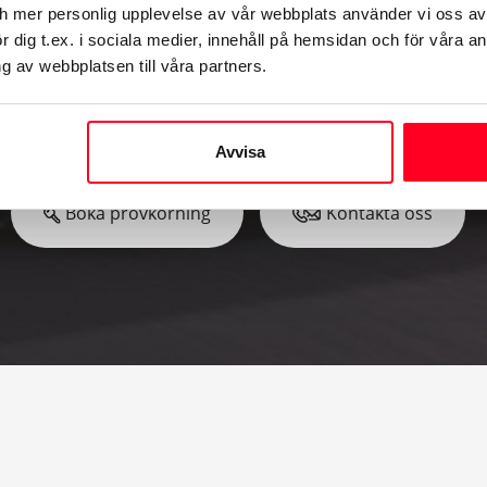
 en provkörning, 
ch mer personlig upplevelse av vår webbplats använder vi oss av
 dig t.ex. i sociala medier, innehåll på hemsidan och för våra an
 av webbplatsen till våra partners.
kontakta oss
Avvisa
Boka provkörning
Kontakta oss