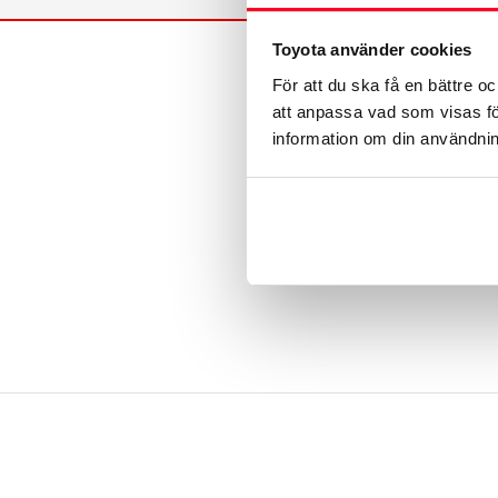
Toyota använder cookies
För att du ska få en bättre o
att anpassa vad som visas för
information om din användning
Toyota.