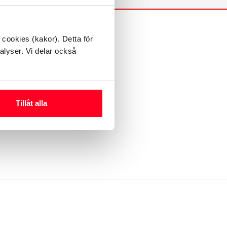
 cookies (kakor). Detta för
alyser. Vi delar också
bplatsen
Tillåt alla