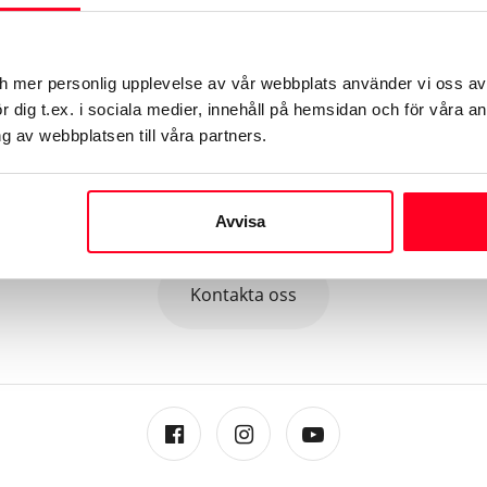
ch mer personlig upplevelse av vår webbplats använder vi oss av
 dig t.ex. i sociala medier, innehåll på hemsidan och för våra an
 av webbplatsen till våra partners.
©
2026
Toyota
se
MyToyota
Samtycke
Återkallelser
Om web
Avvisa
Kontakta oss