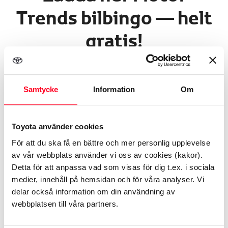
Trends bilbingo — helt
gratis!
Perfekt för bilsemestern, utflykten eller den längre
Samtycke
Information
Om
resan. Skriv ut våra roliga bilbingon och låt barnen
hålla utkik efter allt från lastbilar och vägskyltar till
Toyota använder cookies
bilar i olika färger längs vägen. En enkel och kul
För att du ska få en bättre och mer personlig upplevelse
aktivitet som gör resan lite roligare för hela familjen.
av vår webbplats använder vi oss av cookies (kakor).
Detta för att anpassa vad som visas för dig t.ex. i sociala
Ladda ner som PDF
och skriv ut inför resan.
medier, innehåll på hemsidan och för våra analyser. Vi
delar också information om din användning av
webbplatsen till våra partners.
Ladda ner