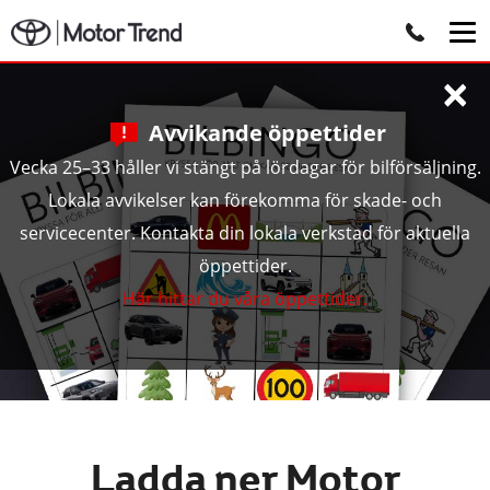
×
Avvikande öppettider
Vecka 25–33 håller vi stängt på lördagar för bilförsäljning.
Lokala avvikelser kan förekomma för skade- och
servicecenter. Kontakta din lokala verkstad för aktuella
öppettider.
Här hittar du våra öppettider.
Ladda ner Motor