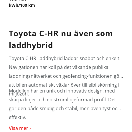
kWh/100 km
Toyota C-HR nu även som
laddhybrid
Toyota C-HR Laddhybrid laddar snabbt och enkelt.
Navigationen har koll på det växande publika
laddningsnätverket och geofencing-funktionen gör
att bilen automatiskt växlar över till elbilskörning i
Modellen har en unik och innovativ design, med
miljözon.
skarpa linjer och en strömlinjeformad profil. Det
gör den både smidig och stabil, men även tyst och
effektiv.
Visa mer ›