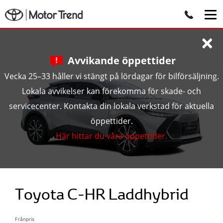
×
Avvikande öppettider
Vecka 25–33 håller vi stängt på lördagar för bilförsäljning.
Lokala avvikelser kan förekomma för skade- och
servicecenter. Kontakta din lokala verkstad för aktuella
öppettider.
Här hittar du våra öppettider.
Toyota C-HR Laddhybrid
Frånpris